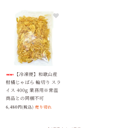
【冷凍便】和歌山産
柑橘じゃばら 輪切り スラ
イス 400g 業務用※常温
商品との同梱不可
6,480円(税込)
売り切れ