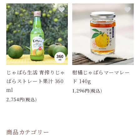
じゃばら生活 青搾りじゃ
柑橘じゃばらマーマレー
ばらストレート果汁 360
ド 140g
ml
1,296円(税込)
2,754円(税込)
商品カテゴリー