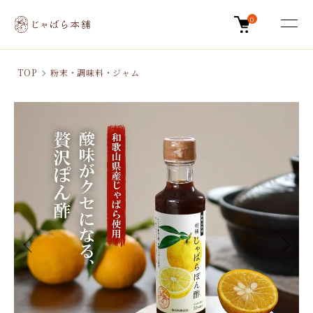
0
TOP
粉末・調味料・ジャム