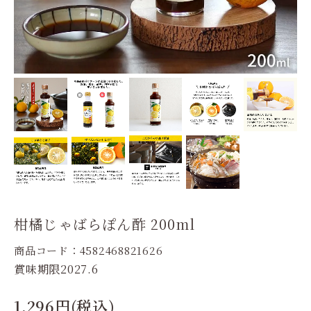
柑橘じゃばらぽん酢 200ml
商品コード：4582468821626
賞味期限2027.6
1,296円(税込)