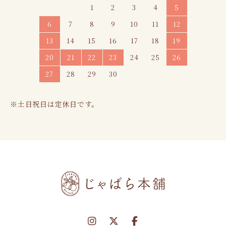
1
2
3
4
5
6
7
8
9
10
11
12
13
14
15
16
17
18
19
20
21
22
23
24
25
26
27
28
29
30
※土日祝日は定休日です。