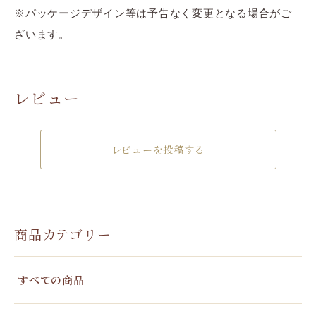
※パッケージデザイン等は予告なく変更となる場合がご
ざいます。
レビュー
レビューを投稿する
商品カテゴリー
すべての商品