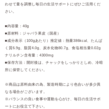
わせて量を調整し毎日の生活サポートにぜひご活用くだ
さい。
■内容量：40g
■原材料：ジャバラ果皮（国産）
■成分表示（100gあたり）推定値：熱量386kcal、たんぱ
く質6.9g、脂質4.0g、炭水化物80.7g、食塩相当量0.02g
ナリルチン含有量：4300mg
■保存方法：開封後は、チャックをしっかりとしめ、冷暗
所に保管してください。
※商品は原料由来の為、製造時期により色合いが多少異
なる場合がございます。
※バランスの良い食事や運動を心がけ、毎日の生活サポ
ートにお役立て下さい。