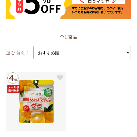
全1商品
並び替え：