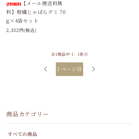
【メール便送料無
料】柑橘じゃばらグミ 70
g×4袋セット
2,332円(税込)
全
1
商品中
1 - 1
表示
1
ページ目
商品カテゴリー
すべての商品