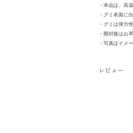
・本品は、高温
・グミ表面に
・グミは弾力
・開封後はお
・写真はイメ
レビュー