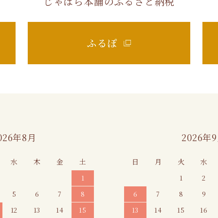
じゃばら本舗のふるさと納税
026年8月
2026年
水
木
金
土
日
月
火
水
1
1
2
5
6
7
8
6
7
8
9
12
13
14
15
13
14
15
16