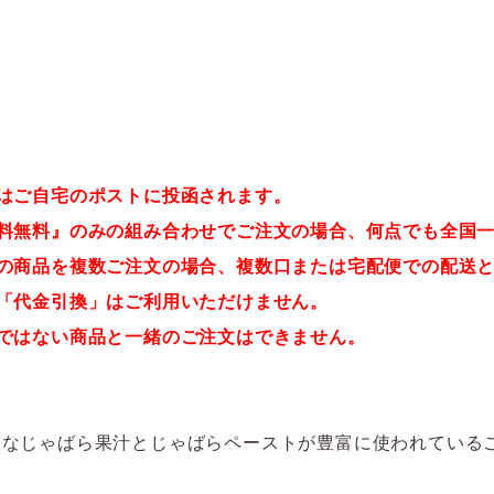
はご自宅のポストに投函されます。
送料無料』のみの組み合わせでご注文の場合、何点でも全国
象の商品を複数ご注文の場合、複数口または宅配便での配送
「代金引換」はご利用いただけません。
象ではない商品と一緒のご注文はできません。
富なじゃばら果汁とじゃばらペーストが豊富に使われている
。