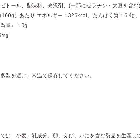
ビトール、酸味料、光沢剤、(一部にゼラチン・大豆を含む
100g）あたり エネルギー：326kcal、たんぱく質：6.4g
相当量）：0g
mg
温多湿を避け、常温で保存してください。
場では、小麦、乳成分、卵、えび、かにを含む製品を生産し