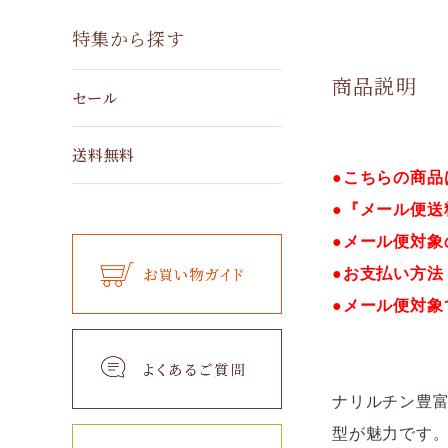
特集から探す
商品説明
セール
送料無料
●こちらの商品
●『メール便
●メール便対
●お支払い方法
●メール便対
ナリルチン豊
型が魅力です