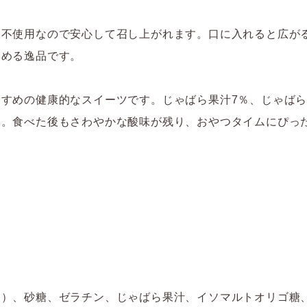
も不使用なので安心して召し上がれます。口に入れると広が
しめる逸品です。
すめの健康的なスイーツです。じゃばら果汁7％、じゃばら
す。食べた後もさわやかな酸味が残り、おやつタイムにぴっ
造）、砂糖、ゼラチン、じゃばら果汁、イソマルトオリゴ糖