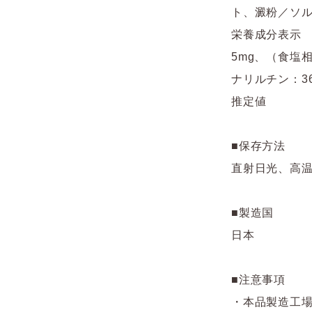
ト、澱粉／ソル
栄養成分表示 （
5mg、（食塩
ナリルチン：36
推定値
■保存方法
直射日光、高
■製造国
日本
■注意事項
・本品製造工