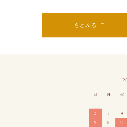
カレンダー
2
日
月
火
2
3
4
9
10
11