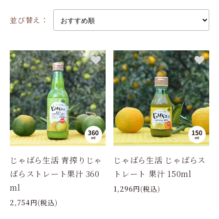
並び替え：
じゃばら生活 青搾りじゃ
じゃばら生活 じゃばらス
ばらストレート果汁 360
トレート 果汁 150ml
ml
1,296円(税込)
2,754円(税込)