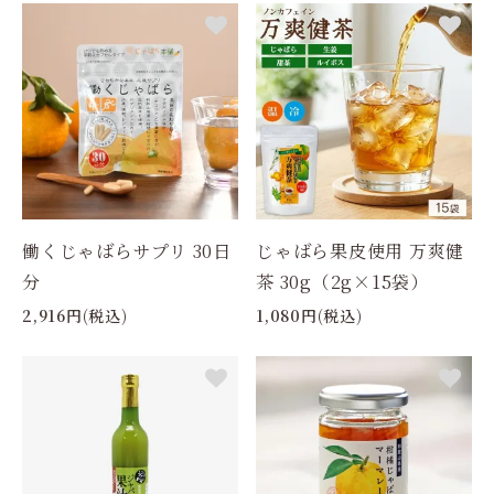
働くじゃばらサプリ 30日
じゃばら果皮使用 万爽健
分
茶 30g（2g×15袋）
2,916円(税込)
1,080円(税込)