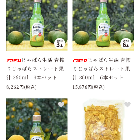
じゃばら生活 青搾
じゃばら生活 青搾
りじゃばらストレート果
りじゃばらストレート果
汁 360ml 3本セット
汁 360ml 6本セット
8,262円(税込)
15,876円(税込)